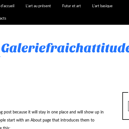
d’accueil
L’art au présent
Futur et art
L’art basique
acts
og post because it will stay in one place and will show up in
ople start with an About page that introduces them to
e this: