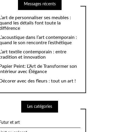
Messages récents
L’art de personnaliser ses meubles :
quand les détails font toute la
différence
L’acoustique dans l’art contemporain :
quand le son rencontre l’esthétique
L’art textile contemporain : entre
tradition et innovation
Papier Peint: L’Art de Transformer son
Intérieur avec Élégance
Décorer avec des fleurs : tout un art !
Les catégories
Futur et art