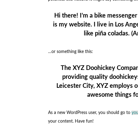
Hi there! I’m a bike messenger 
is my website. I live in Los An
like piña coladas. (A
…or something like this:
The XYZ Doohickey Company
providing quality doohickeys
Leicester City, XYZ employs o
awesome things fo
As a new WordPress user, you should go to
you
your content. Have fun!