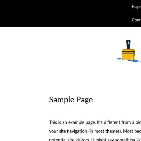
Page 
Cont
Sample Page
This is an example page. It’s different from a bl
your site navigation (in most themes). Most pe
potential site visitors. It might say something lik