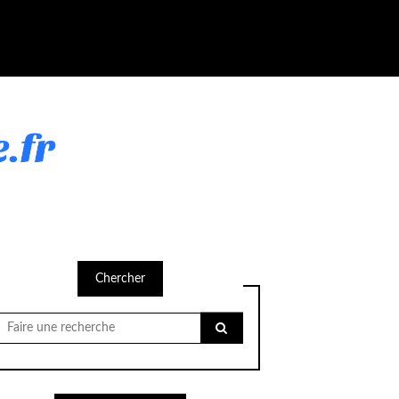
Chercher
Chercher
pour: