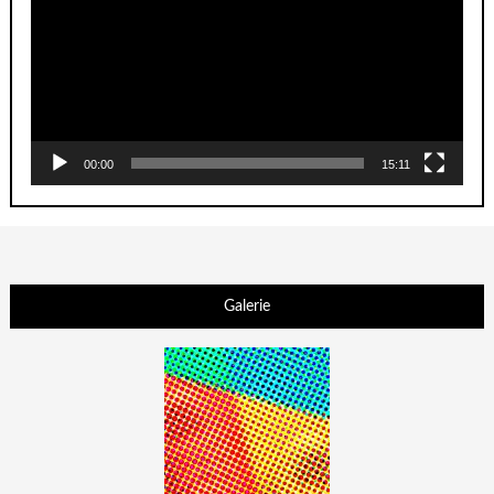
00:00
15:11
Galerie