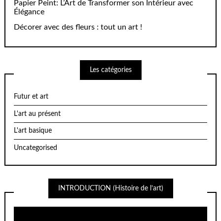
Papier Peint: L’Art de Transformer son Intérieur avec
Élégance
Décorer avec des fleurs : tout un art !
Les catégories
Futur et art
L'art au présent
L'art basique
Uncategorised
INTRODUCTION (Histoire de l’art)
Lecteur
vidéo