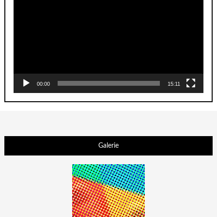
00:00
15:11
Galerie