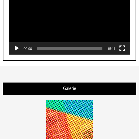
00:00
15:11
Galerie