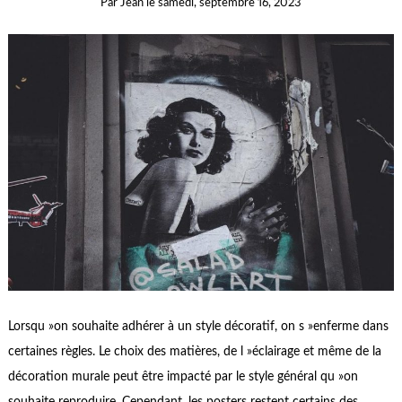
Par
Jean
le
samedi, septembre 16, 2023
Lorsqu »on souhaite adhérer à un style décoratif, on s »enferme dans
certaines règles. Le choix des matières, de l »éclairage et même de la
décoration murale peut être impacté par le style général qu »on