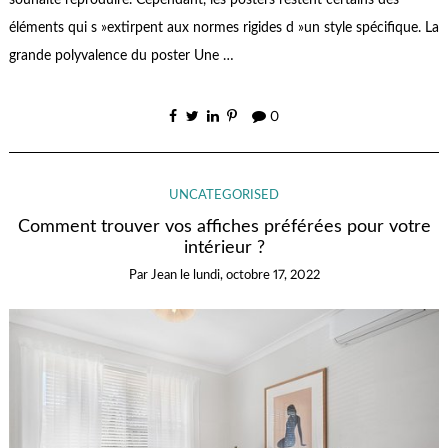
souhaite reproduire. Cependant, les posters restent certains des
éléments qui s »extirpent aux normes rigides d »un style spécifique. La
grande polyvalence du poster Une …
0
UNCATEGORISED
Comment trouver vos affiches préférées pour votre
intérieur ?
Par
Jean
le
lundi, octobre 17, 2022