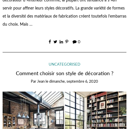
décorateur d »intérieur confirmé, la plupart ont tendance à s »en
servir pour affiner leurs styles décoratifs. La grande variété de formes
et la diversité des matériaux de fabrication créent toutefois l’embarras
du choix. Mais …
0
UNCATEGORISED
Comment choisir son style de décoration ?
Par
Jean
le
dimanche, septembre 6, 2020