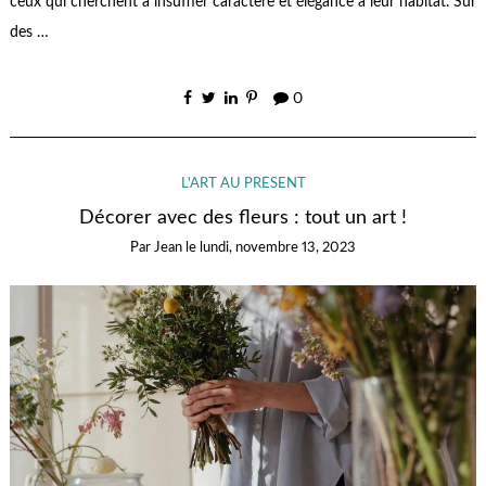
ceux qui cherchent à insuffler caractère et élégance à leur habitat. Sur
des …
0
L'ART AU PRÉSENT
Décorer avec des fleurs : tout un art !
Par
Jean
le
lundi, novembre 13, 2023