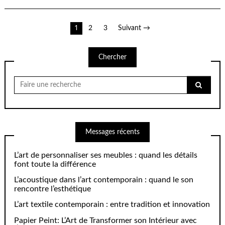
Pagination
1
2
3
Suivant →
des
Chercher
publications
Chercher
pour:
Messages récents
L’art de personnaliser ses meubles : quand les détails
font toute la différence
L’acoustique dans l’art contemporain : quand le son
rencontre l’esthétique
L’art textile contemporain : entre tradition et innovation
Papier Peint: L’Art de Transformer son Intérieur avec