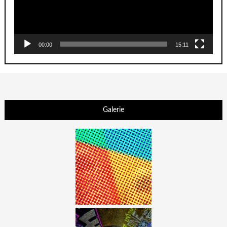
00:00
15:11
Galerie