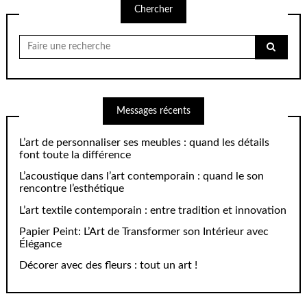
Chercher
Chercher
pour:
Messages récents
L’art de personnaliser ses meubles : quand les détails
font toute la différence
L’acoustique dans l’art contemporain : quand le son
rencontre l’esthétique
L’art textile contemporain : entre tradition et innovation
Papier Peint: L’Art de Transformer son Intérieur avec
Élégance
Décorer avec des fleurs : tout un art !