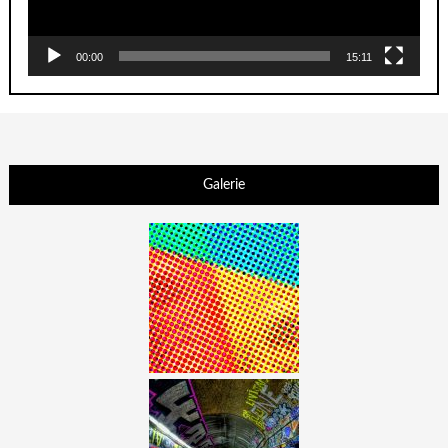
00:00
15:11
Galerie