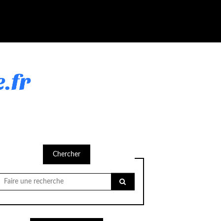
Chercher
Chercher
pour: