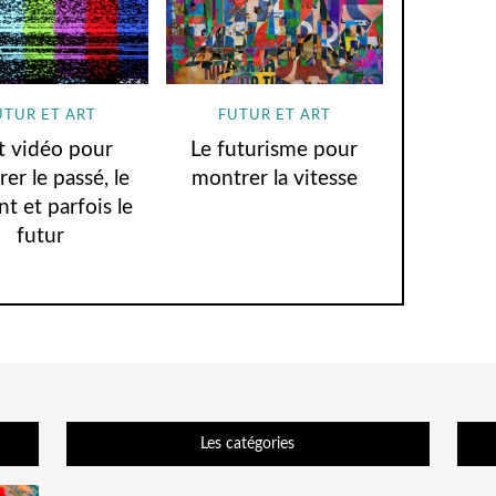
UTUR ET ART
FUTUR ET ART
rt vidéo pour
Le futurisme pour
er le passé, le
montrer la vitesse
nt et parfois le
futur
Les catégories