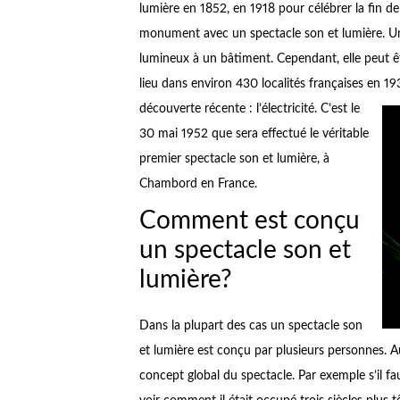
lumière en 1852, en 1918 pour célébrer la fin de 
monument avec un spectacle son et lumière. Une
lumineux à un bâtiment. Cependant, elle peut ê
lieu dans environ 430 localités françaises en 193
découverte récente : l’électricité. C’est le
30 mai 1952 que sera effectué le véritable
premier spectacle son et lumière, à
Chambord en France.
Comment est conçu
un spectacle son et
lumière?
Dans la plupart des cas un spectacle son
et lumière est conçu par plusieurs personnes. Au
concept global du spectacle. Par exemple s’il fa