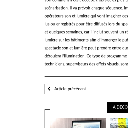
voir comment il était occupé trois siècles plus tôt
scénarisation. Il va prévoir chaque séquence. Ima
opérateurs son et lumière qui vont imaginer ces 
lus ou enregistrés pour être diffusés lors du spe
et quelques semaines, car il inclut souvent un r
lumière sur les bâtiments afin d’immerger le pub
spectacle son et lumière peut prendre entre quel
déroulera l’illumination. Ce type de programme 
techniciens, superviseurs des effets visuels, so
Article précédant
A DECO