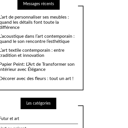
Messages récents
L’art de personnaliser ses meubles :
quand les détails font toute la
différence
L’acoustique dans l’art contemporain :
quand le son rencontre l’esthétique
L’art textile contemporain : entre
tradition et innovation
Papier Peint: L’Art de Transformer son
Intérieur avec Élégance
Décorer avec des fleurs : tout un art !
Les catégories
Futur et art