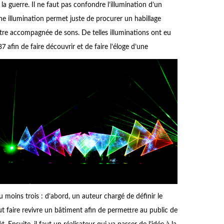
la guerre. Il ne faut pas confondre l’illumination d’un
 illumination permet juste de procurer un habillage
tre accompagnée de sons. De telles illuminations ont eu
7 afin de faire découvrir et de fai
re l’éloge d’une
 moins trois : d’abord, un auteur chargé de définir le
ut faire revivre un bâtiment afin de permettre au public de