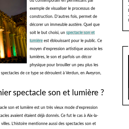
ou contemporain en permettant par
exemple de visualiser le processus de
construction. D’autres fois, permet de
décorer un immeuble austère. Quel que
soit le but choisi, un
spectacle son et
lumière
est éblouissant pour le public. Ce
moyen d’expression artistique associe les
lumières, le son et parfois un décor
physique pour brouiller un peu plus les
bres spectacles de ce type se déroulent à Verdun, en Aveyron,
ier spectacle son et lumière ?
tacle son et lumière est un très vieux mode d’expression
tacles avaient étaient déjà donnés. Ce fut le cas à Aix-la-
 villes. L’histoire mentionne aussi des spectacles son et