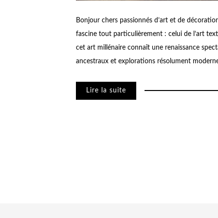
Bonjour chers passionnés d’art et de décoration 
fascine tout particulièrement : celui de l’art te
cet art millénaire connaît une renaissance specta
ancestraux et explorations résolument modern
Lire la suite