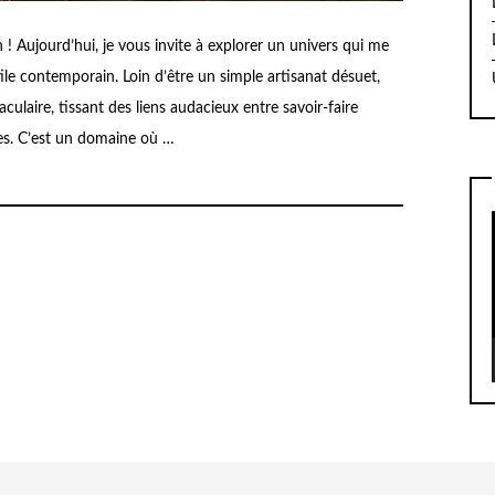
! Aujourd’hui, je vous invite à explorer un univers qui me
xtile contemporain. Loin d’être un simple artisanat désuet,
culaire, tissant des liens audacieux entre savoir-faire
es. C’est un domaine où …