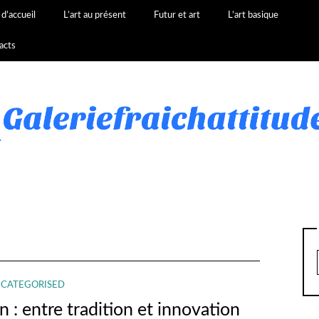
d’accueil
L’art au présent
Futur et art
L’art basique
acts
CATEGORISED
n : entre tradition et innovation