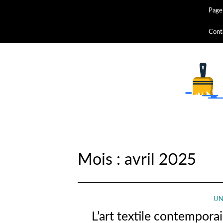
Page 
Cont
Mois :
avril 2025
UN
L’art textile contemporai