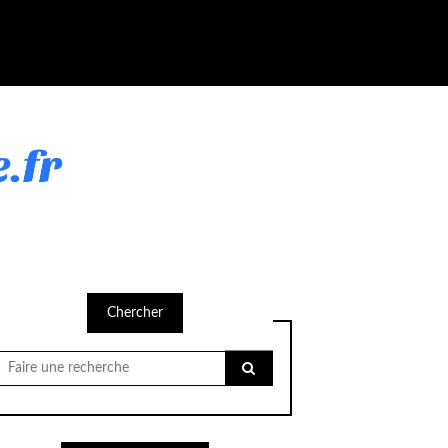
Chercher
Chercher
pour: