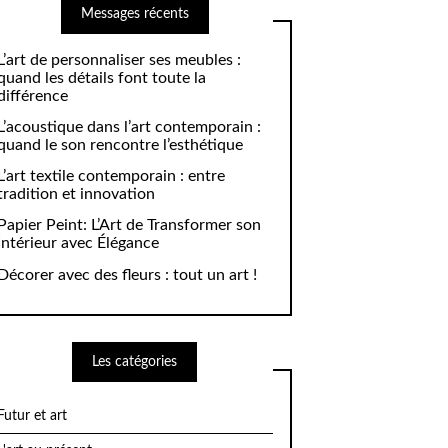
Messages récents
L’art de personnaliser ses meubles :
quand les détails font toute la
différence
L’acoustique dans l’art contemporain :
quand le son rencontre l’esthétique
L’art textile contemporain : entre
tradition et innovation
Papier Peint: L’Art de Transformer son
Intérieur avec Élégance
Décorer avec des fleurs : tout un art !
Les catégories
Futur et art