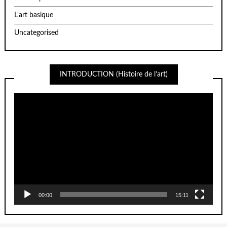
L'art basique
Uncategorised
INTRODUCTION (Histoire de l’art)
Lecteur
vidéo
00:00
15:11