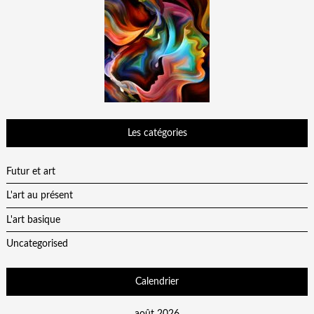
Les catégories
Futur et art
L'art au présent
L'art basique
Uncategorised
Calendrier
août 2026