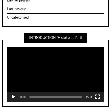
L'art au présent
L'art basique
Uncategorised
INTRODUCTION (Histoire de l’art)
Lecteur
vidéo
00:00
15:11