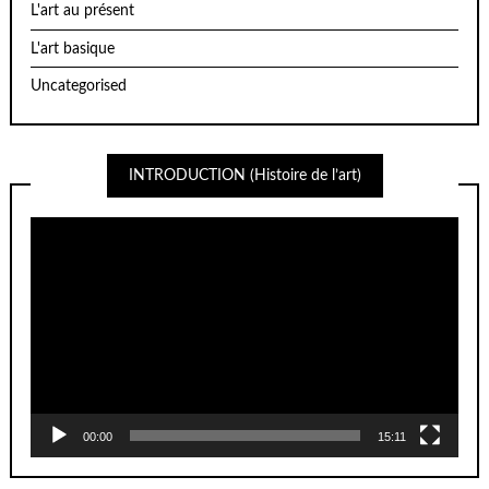
L'art au présent
L'art basique
Uncategorised
INTRODUCTION (Histoire de l’art)
Lecteur
vidéo
00:00
15:11