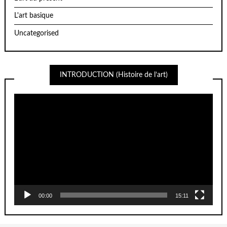
L'art basique
Uncategorised
INTRODUCTION (Histoire de l’art)
Lecteur
vidéo
00:00
15:11