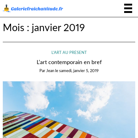
Mois :
janvier 2019
L'ART AU PRÉSENT
L’art contemporain en bref
Par
Jean
le
samedi, janvier 5, 2019