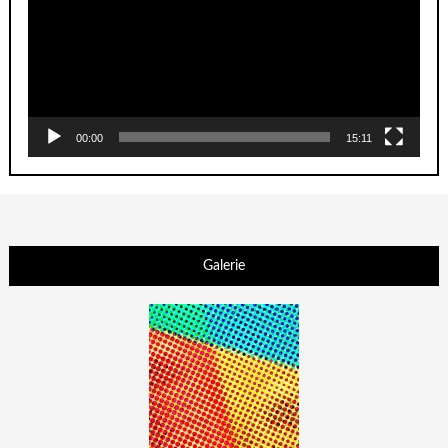
00:00
15:11
Galerie