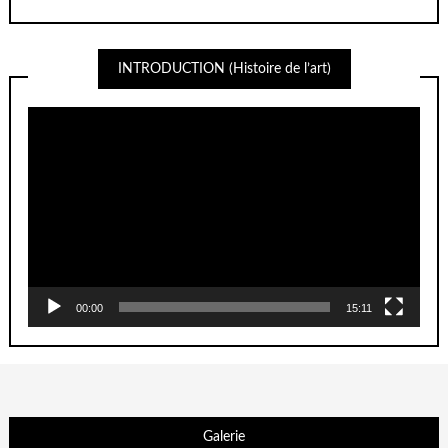
INTRODUCTION (Histoire de l’art)
Lecteur
vidéo
00:00
15:11
Galerie