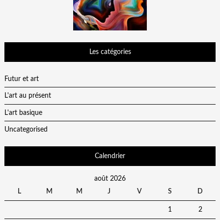
Les catégories
Futur et art
L'art au présent
L'art basique
Uncategorised
Calendrier
août 2026
L
M
M
J
V
S
D
1
2