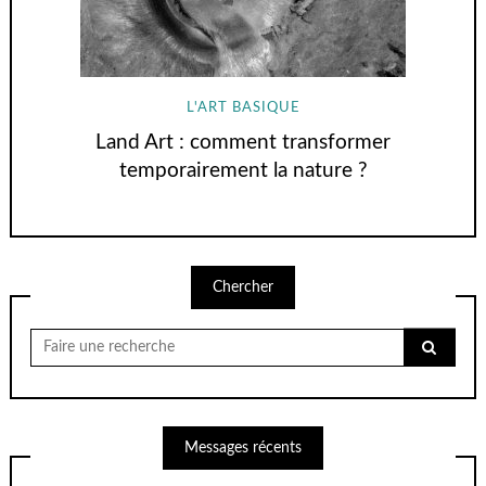
L'ART BASIQUE
Land Art : comment transformer
temporairement la nature ?
Chercher
Chercher
pour:
Messages récents