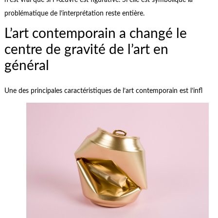
n’est vrai que si l »œuvre est figurative. Si elle est symbolique la
problématique de l’interprétation reste entière.
L’art contemporain a changé le
centre de gravité de l’art en
général
Une des principales caractéristiques de l’art contemporain est l’infl