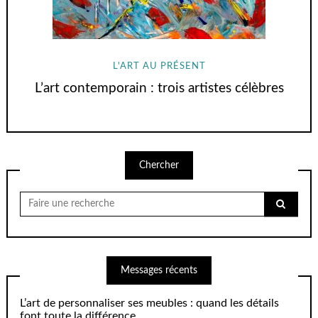
L'ART AU PRÉSENT
L’art contemporain : trois artistes célèbres
Chercher
Chercher
pour:
Messages récents
L’art de personnaliser ses meubles : quand les détails
font toute la différence