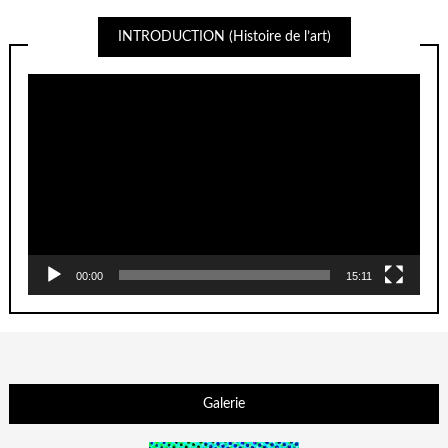
INTRODUCTION (Histoire de l’art)
Lecteur
vidéo
00:00
15:11
Galerie